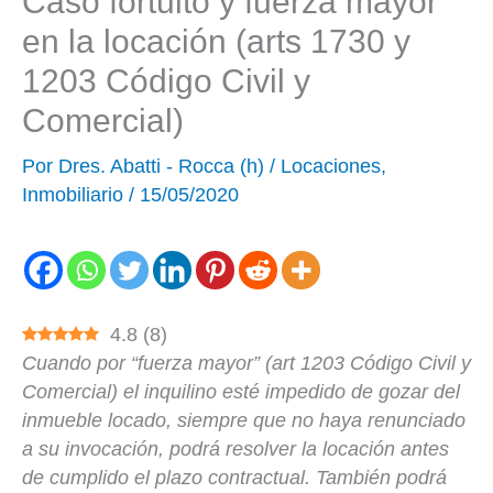
Caso fortuito y fuerza mayor
en la locación (arts 1730 y
1203 Código Civil y
Comercial)
Por
Dres. Abatti - Rocca (h)
/
Locaciones
,
Inmobiliario
/
15/05/2020
4.8
(
8
)
Cuando por “fuerza mayor” (art 1203 Código Civil y
Comercial) el inquilino esté impedido de gozar del
inmueble locado, siempre que no haya renunciado
a su invocación, podrá resolver la locación antes
de cumplido el plazo contractual. También podrá