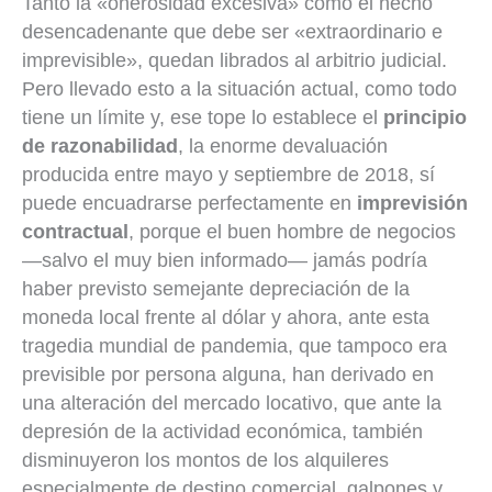
Tanto la «onerosidad excesiva» como el hecho
desencadenante que debe ser «extraordinario e
imprevisible», quedan librados al arbitrio judicial.
Pero llevado esto a la situación actual, como todo
tiene un límite y, ese tope lo establece el
principio
de razonabilidad
, la enorme devaluación
producida entre mayo y septiembre de 2018, sí
puede encuadrarse perfectamente en
imprevisión
contractual
, porque el buen hombre de negocios
—salvo el muy bien informado— jamás podría
haber previsto semejante depreciación de la
moneda local frente al dólar y ahora, ante esta
tragedia mundial de pandemia, que tampoco era
previsible por persona alguna, han derivado en
una alteración del mercado locativo, que ante la
depresión de la actividad económica, también
disminuyeron los montos de los alquileres
especialmente de destino comercial, galpones y