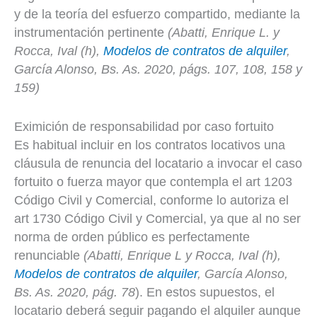
y de la teoría del esfuerzo compartido, mediante la
instrumentación pertinente
(
Abatti, Enrique L. y
Rocca, Ival (h),
Modelos de contratos de alquiler
,
García Alonso, Bs. As. 2020, págs. 107, 108, 158 y
159)
Eximición de responsabilidad por caso fortuito
Es habitual incluir en los contratos locativos una
cláusula de renuncia del locatario a invocar el caso
fortuito o fuerza mayor que contempla el art 1203
Código Civil y Comercial, conforme lo autoriza el
art 1730 Código Civil y Comercial, ya que al no ser
norma de orden público es perfectamente
renunciable
(
Abatti, Enrique L y Rocca, Ival (h),
Modelos de contratos de alquiler
, García Alonso,
Bs. As. 2020, pág. 78
). En estos supuestos, el
locatario deberá seguir pagando el alquiler aunque