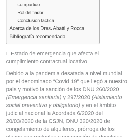
compartido
Rol del fiador
Conclusión fáctica
Acerca de los Dres. Abatti y Rocca
Bibliografía recomendada
I. Estado de emergencia que afecta el
cumplimiento contractual locativo
Debido a la pandemia desatada a nivel mundial
por el denominado “Covid-19” que llegó a nuestro
país y motivó la sanción de los DNU 260/2020
(Emergencia sanitaria)
y 297/2020
(Aislamiento
social preventivo y obligatorio)
y en el ámbito
judicial nacional la Acordada 6/2020 del
20/03/2020 de la CSJN, DNU 320/2020 de
congelamiento de alquileres, prórroga de los
plazos contractuales y suspensión de desalojos,