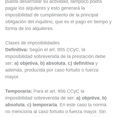
pueda desarrollar su actividad, tampoco podrá
pagar los alquileres y esto generará la
imposibilidad de cumplimiento de la principal
obligación del inquilino, que es el pago en tiempo y
forma de los alquileres.
Clases de imposibilidades
Definitiva:
Según el art. 955 CCyC, la
imposibilidad sobrevenida de la prestación debe
ser:
a)
objetiva
,
b) absoluta
,
c) definitiva
y
además, producida por caso fortuito o fuerza
mayor.
Temporaria:
Para el art. 956 CCyC la
imposibilidad sobrevenida de ser:
a)
objetiva
,
b)
absoluta
,
c) temporaria
. En este caso la norma
no menciona al caso fortuito o fuerza mayor. Sin