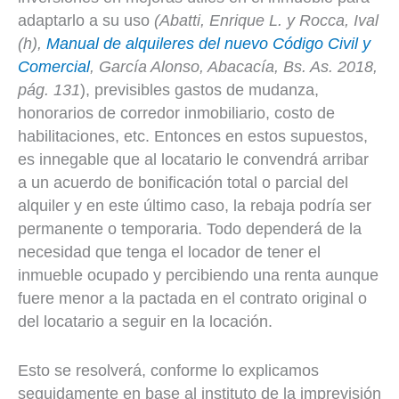
adaptarlo a su uso
(
Abatti, Enrique L. y Rocca, Ival
(h),
Manual de alquileres del nuevo Código Civil y
Comercial
, García Alonso, Abacacía, Bs. As. 2018,
pág. 131
), previsibles gastos de mudanza,
honorarios de corredor inmobiliario, costo de
habilitaciones, etc. Entonces en estos supuestos,
es innegable que al locatario le convendrá arribar
a un acuerdo de bonificación total o parcial del
alquiler y en este último caso, la rebaja podría ser
permanente o temporaria. Todo dependerá de la
necesidad que tenga el locador de tener el
inmueble ocupado y percibiendo una renta aunque
fuere menor a la pactada en el contrato original o
del locatario a seguir en la locación.
Esto se resolverá, conforme lo explicamos
seguidamente en base al instituto de la imprevisión