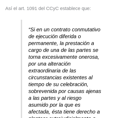
Así el art. 1091 del CCyC establece que:
“Si en un contrato conmutativo
de ejecución diferida o
permanente, la prestación a
cargo de una de las partes se
torna excesivamente onerosa,
por una alteración
extraordinaria de las
circunstancias existentes al
tiempo de su celebración,
sobrevenida por causas ajenas
a las partes y al riesgo
asumido por la que es
afectada, ésta tiene derecho a