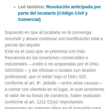
Leé tambien:
Resolución anticipada por
parte del locatario (Código Civil y
Comercial)
Supuesto en que al locatario no le convenga
rescindir y desee continuar con bonificación total o
parcial del alquiler
Este es el caso que se presenta con más
frecuencia en las locaciones comerciales o
industriales —estén o no amparadas por el DNU
320/2020— y las oficinas o locales con destino
profesional, que sí están bajo el DNU 320,
conforme al art. 9º, debido —entre otras causas—
a contar con clientela en el lugar, lo cual acrecienta
el valor de su fondo de comercio, haber realizado
conforme al art. 1211 CCyC importantes
inversiones en mejoras útiles en el inmueble para