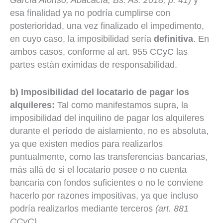
García Alonso, Abacacía, Bs. As. 2018, p. 41)
y
esa finalidad ya no podría cumplirse con
posterioridad, una vez finalizado el impedimento,
en cuyo caso, la imposibilidad sería
definitiva
. En
ambos casos, conforme al art. 955 CCyC las
partes están eximidas de responsabilidad.
b) Imposibilidad del locatario de pagar los
alquileres:
Tal como manifestamos supra, la
imposibilidad del inquilino de pagar los alquileres
durante el período de aislamiento, no es absoluta,
ya que existen medios para realizarlos
puntualmente, como las transferencias bancarias,
más allá de si el locatario posee o no cuenta
bancaria con fondos suficientes o no le conviene
hacerlo por razones impositivas, ya que incluso
podría realizarlos mediante terceros
(art. 881
CCyC)
.