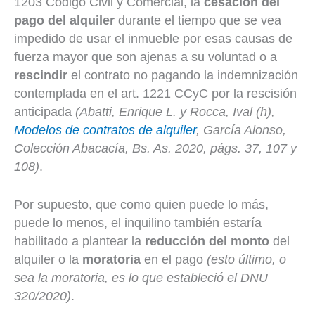
1203 Código Civil y Comercial, la
cesación del
pago del alquiler
durante el tiempo que se vea
impedido de usar el inmueble por esas causas de
fuerza mayor que son ajenas a su voluntad o a
rescindir
el contrato no pagando la indemnización
contemplada en el art. 1221 CCyC por la rescisión
anticipada
(
Abatti, Enrique L. y Rocca, Ival (h),
Modelos de contratos de alquiler
, García Alonso,
Colección Abacacía, Bs. As. 2020, págs. 37, 107 y
108
)
.
Por supuesto, que como quien puede lo más,
puede lo menos, el inquilino también estaría
habilitado a plantear la
reducción del monto
del
alquiler o la
moratoria
en el pago
(esto último, o
sea la moratoria, es lo que estableció el DNU
320/2020)
.