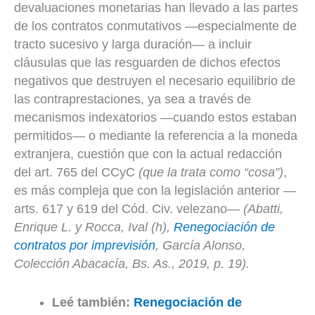
devaluaciones monetarias han llevado a las partes
de los contratos conmutativos —especialmente de
tracto sucesivo y larga duración— a incluir
cláusulas que las resguarden de dichos efectos
negativos que destruyen el necesario equilibrio de
las contraprestaciones, ya sea a través de
mecanismos indexatorios —cuando estos estaban
permitidos— o mediante la referencia a la moneda
extranjera, cuestión que con la actual redacción
del art. 765 del CCyC
(que la trata como “cosa”)
,
es más compleja que con la legislación anterior —
arts. 617 y 619 del Cód. Civ. velezano—
(Abatti,
Enrique L. y Rocca, Ival
(h),
Renegociación de
contratos por imprevisión
, García Alonso,
Colección Abacacía, Bs. As., 2019, p. 19).
Leé también:
Renegociación de