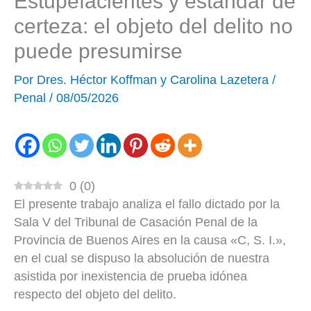
Estupefacientes y estándar de
certeza: el objeto del delito no
puede presumirse
Por
Dres. Héctor Koffman y Carolina Lazetera
/
Penal
/
08/05/2026
0
(
0
)
El presente trabajo analiza el fallo dictado por la
Sala V del Tribunal de Casación Penal de la
Provincia de Buenos Aires en la causa «C, S. I.»,
en el cual se dispuso la absolución de nuestra
asistida por inexistencia de prueba idónea
respecto del objeto del delito.