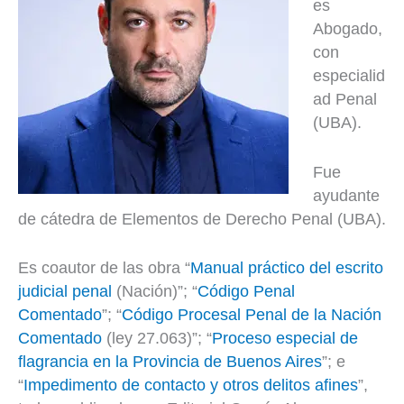
es
Abogado,
con
especialid
ad Penal
(UBA).
Fue
ayudante
de cátedra de Elementos de Derecho Penal (UBA).
Es coautor de las obra “
Manual práctico del escrito
judicial penal
(Nación)”; “
Código Penal
Comentado
”; “
Código Procesal Penal de la Nación
Comentado
(ley 27.063)”; “
Proceso especial de
flagrancia en la Provincia de Buenos Aires
”; e
“
Impedimento de contacto y otros delitos afines
”,