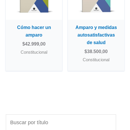
Cómo hacer un
Amparo y medidas
amparo
autosatisfactivas
de salud
$
42.999,00
$
38.500,00
Constitucional
Constitucional
B
u