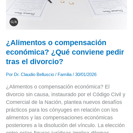
tras
el
divorcio?
¿Alimentos o compensación
económica? ¿Qué conviene pedir
tras el divorcio?
Por
Dr. Claudio Belluscio
/
Familia
/
30/01/2026
¿Alimentos o compensación económica? El
divorcio sin causa, instaurado por el Código Civil y
Comercial de la Nación, plantea nuevos desafíos
prácticos para los cónyuges en relación con los
alimentos y las compensaciones económicas
posteriores a la disolución del vínculo. La elección