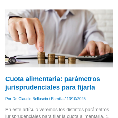
Cuota
alimentaria:
parámetros
jurisprudenciales
para
fijarla
Cuota alimentaria: parámetros
jurisprudenciales para fijarla
Por
Dr. Claudio Belluscio
/
Familia
/
13/10/2025
En este artículo veremos los distintos parámetros
jurisprudenciales para fijar la cuota alimentaria. 1.