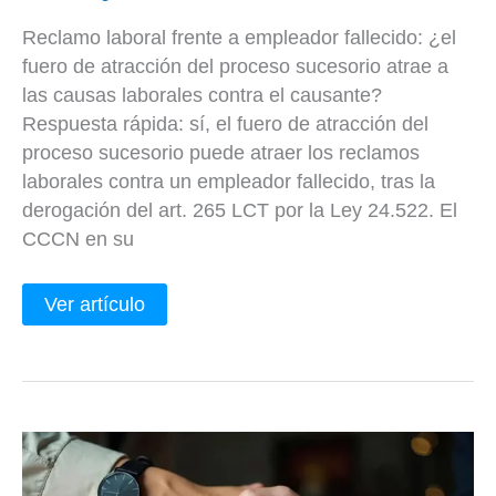
Reclamo laboral frente a empleador fallecido: ¿el
fuero de atracción del proceso sucesorio atrae a
las causas laborales contra el causante?
Respuesta rápida: sí, el fuero de atracción del
proceso sucesorio puede atraer los reclamos
laborales contra un empleador fallecido, tras la
derogación del art. 265 LCT por la Ley 24.522. El
CCCN en su
Ver artículo
Administración
hereditaria
inteligente: