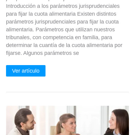
Introducción a los parámetros jurisprudenciales
para fijar la cuota alimentaria Existen distintos
parámetros jurisprudenciales para fijar la cuota
alimentaria. Parámetros que utilizan nuestros
tribunales, con competencia en familia, para
determinar la cuantía de la cuota alimentaria por
fijarse. Algunos parámetros se
Ver artículo
Mediación
prejudicial
en
materia
de