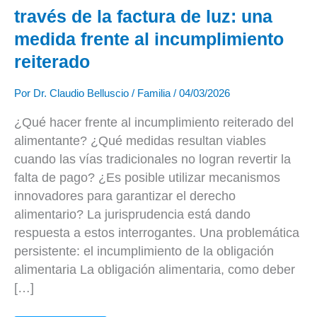
al
través de la factura de luz: una
incumplimiento
reiterado
medida frente al incumplimiento
reiterado
Por
Dr. Claudio Belluscio
/
Familia
/
04/03/2026
¿Qué hacer frente al incumplimiento reiterado del
alimentante? ¿Qué medidas resultan viables
cuando las vías tradicionales no logran revertir la
falta de pago? ¿Es posible utilizar mecanismos
innovadores para garantizar el derecho
alimentario? La jurisprudencia está dando
respuesta a estos interrogantes. Una problemática
persistente: el incumplimiento de la obligación
alimentaria La obligación alimentaria, como deber
[…]