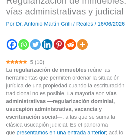
Regularización de inmuebles:
vías administrativas y judicial
Por
Dr. Antonio Martín Grilli
/
Reales
/
16/06/2026
5
(
10
)
La
regularización de inmuebles
reúne las
herramientas que permiten ordenar la situación
jurídica de una propiedad cuando la escrituración
tradicional no es posible. La mayoría son
vías
administrativas —regularización dominial,
usucapión administrativa, vacancia y
escrituración social—
, a las que se suma la
clásica usucapión judicial. Es el panorama
que
presentamos en una entrada anterior
; acá lo