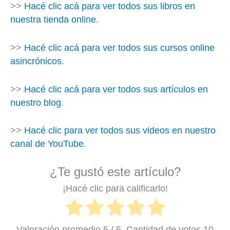
>>
Hacé clic acá para ver todos sus libros en
nuestra tienda online
.
>>
Hacé clic acá para ver todos sus cursos online
asincrónicos
.
>>
Hacé clic acá para ver todos sus artículos en
nuestro blog
.
>>
Hacé clic para ver todos sus videos en nuestro
canal de YouTube
.
¿Te gustó este artículo?
¡Hacé clic para calificarlo!
Valoración promedio
5
/ 5. Cantidad de votos
10