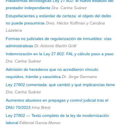
Plataformas tecnológicas Ley 27.802: el nuevo estatuto del
prestador independiente
Dra. Carina Suárez
Estupefacientes y estándar de certeza: el objeto del delito
no puede presumirse
Dres. Héctor Koffman y Carolina
Lazetera
Formas no judiciales de regularización de inmuebles: vías
administrativas
Dr. Antonio Martín Grilli
Indemnización en la Ley 27.802: FAL y cálculo paso a paso
Dra. Carina Suárez
Admisión de herederos que no acreditaron vínculo:
requisitos, trámite y casuística
Dr. Jorge Germano
Ley 27802 comentada: qué cambió y qué implicancias tiene
Dra. Carina Suárez
Aumentos abusivos en prepagas y control judicial tras el
DNU 70/2023
Irina Brest
Ley 27802 — Texto completo de la ley de modernización
laboral
Editorial Garcia Alonso