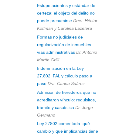
Estupefacientes y estándar de
certeza: el objeto del delito no
puede presumirse
Dres. Héctor
Koffman y Carolina Lazetera
Formas no judiciales de
regularización de inmuebles:
vías administrativas
Dr. Antonio
Martín Grilli
Indemnización en la Ley
27.802: FAL y cálculo paso a
paso
Dra. Carina Suárez
Admisión de herederos que no
acreditaron vínculo: requisitos,
trámite y casuística
Dr. Jorge
Germano
Ley 27802 comentada: qué
cambió y qué implicancias tiene