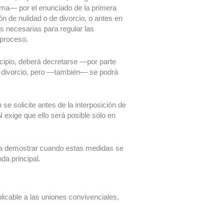
orma— por el enunciado de la primera
n de nulidad o de divorcio, o antes en
s necesarias para regular las
 proceso.
cipio, deberá decretarse —por parte
de divorcio, pero —también— se podrá
se solicite antes de la interposición de
 exige que ello será posible sólo en
bería demostrar cuando estas medidas se
da principal.
plicable a las uniones convivenciales,