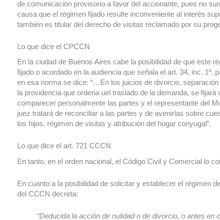
de comunicación provisorio a favor del accionante, pues no sur
causa que el régimen fijado resulte inconveniente al interés su
también es titular del derecho de visitas reclamado por su proge
Lo que dice el CPCCN
En la ciudad de Buenos Aires cabe la posibilidad de que este 
fijado o acordado en la audiencia que señala el art. 34, inc. 1
en esa norma se dice: “…En los juicios de divorcio, separación
la providencia que ordena uel traslado de la demanda, se fijará
comparecer personalmente las partes y el representante del Mini
juez tratará de reconciliar a las partes y de avenirlas sobre cu
los hijos, régimen de visitas y atribución del hogar conyugal”.
Lo que dice el art. 721 CCCN
En tanto, en el orden nacional, el Código Civil y Comercial lo c
En cuanto a la posibilidad de solicitar y establecer el régimen 
del CCCN decreta:
“Deducida la acción de nulidad o de divorcio, o antes en 