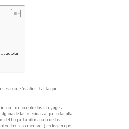
a cautelar
meses o quizás años, hasta que
ción de hecho entre los cónyuges
 alguna de las medidas a que lo faculta
ón del hogar familiar a uno de los
ral de los hijos menores) es lógico que