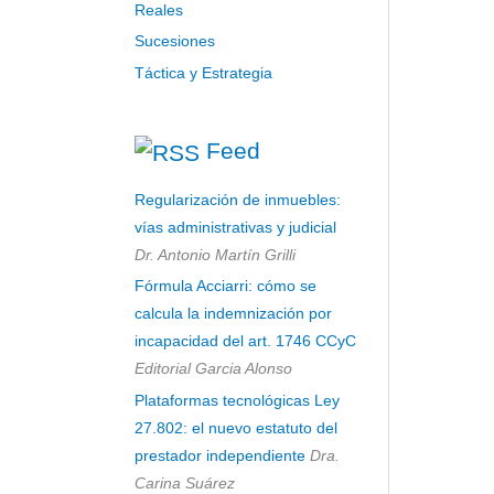
Reales
Sucesiones
Táctica y Estrategia
Feed
Regularización de inmuebles:
vías administrativas y judicial
Dr. Antonio Martín Grilli
Fórmula Acciarri: cómo se
calcula la indemnización por
incapacidad del art. 1746 CCyC
Editorial Garcia Alonso
Plataformas tecnológicas Ley
27.802: el nuevo estatuto del
prestador independiente
Dra.
Carina Suárez