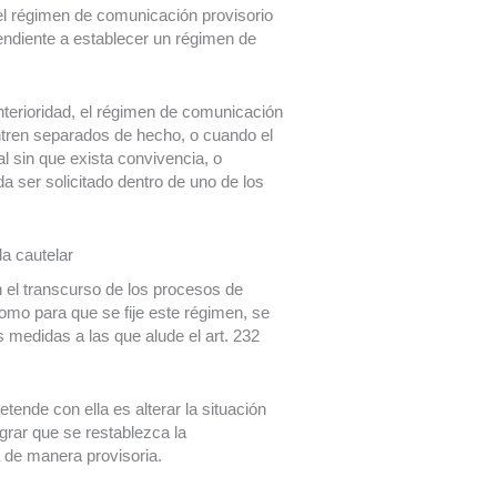
 el régimen de comunicación provisorio
tendiente a establecer un régimen de
terioridad, el régimen de comunicación
ntren separados de hecho, o cuando el
al sin que exista convivencia, o
a ser solicitado dentro de uno de los
a cautelar
 el transcurso de los procesos de
nomo para que se fije este régimen, se
s medidas a las que alude el art. 232
tende con ella es alterar la situación
grar que se restablezca la
a de manera provisoria.