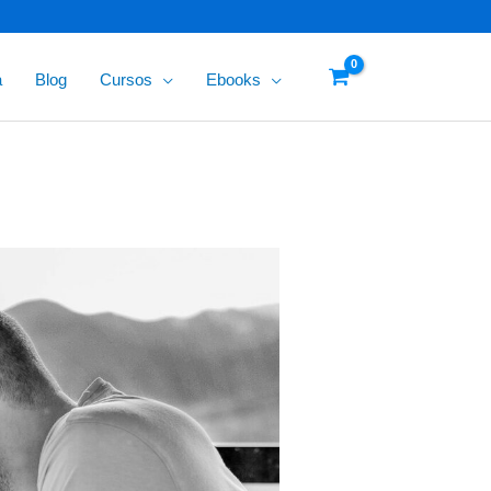
a
Blog
Cursos
Ebooks