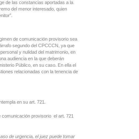
ge de las constancias aportadas a la
premo del menor interesado, quien
nitor”.
régimen de comunicación provisorio sea
º, párrafo segundo del CPCCCN, ya que
 personal y nulidad del matrimonio, en
 una audiencia en la que deberán
sterio Público, en su caso. En ella el
estiones relacionadas con la tenencia de
ontempla en su art. 721.
de comunicación provisorio el art. 721
caso de urgencia, el juez puede tomar