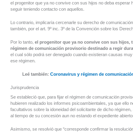
el progenitor que ya no convive con sus hijos no deba esperar ha
seguir teniendo contacto con aquellos.
Lo contrario, implicaría cercenarle su derecho de comunicación, 
también, por el art. 9º inc. 3º de la Convención sobre los Derec
Por lo tanto,
el progenitor que ya no convive con sus hijos, 
régimen de comunicación provisorio destinado a regir dura
el cual sólo podrá ser denegado cuando existieran causas muy g
ese régimen.
Leé también:
Coronavirus y régimen de comunicació
Jurisprudencia
Se estableció que, para fijar el régimen de comunicación provis
hubieren realizado los informes psicoambientales, ya que ello 
facultativos sobre la idoneidad del solicitante de dicho régime
al tiempo de su concesión aun no estando el expediente abierto
Asimismo, se resolvió que “corresponde confirmar la resolució