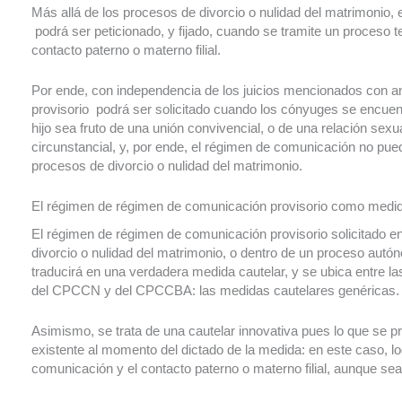
Más allá de los procesos de divorcio o nulidad del matrimonio,
podrá ser peticionado, y fijado, cuando se tramite un proceso 
contacto paterno o materno filial.
Por ende, con independencia de los juicios mencionados con an
provisorio podrá ser solicitado cuando los cónyuges se encue
hijo sea fruto de una unión convivencial, o de una relación sexu
circunstancial, y, por ende, el régimen de comunicación no pued
procesos de divorcio o nulidad del matrimonio.
El régimen de régimen de comunicación provisorio como medid
El régimen de régimen de comunicación provisorio solicitado en
divorcio o nulidad del matrimonio, o dentro de un proceso autó
traducirá en una verdadera medida cautelar, y se ubica entre la
del CPCCN y del CPCCBA: las medidas cautelares genéricas.
Asimismo, se trata de una cautelar innovativa pues lo que se pre
existente al momento del dictado de la medida: en este caso, lo
comunicación y el contacto paterno o materno filial, aunque se