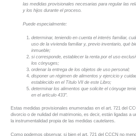
las medidas provisionales necesarias para regular las re
y los hijos durante el proceso.
Puede especialmente:
determinar, teniendo en cuenta el interés familiar, cu
uso de la vivienda familiar y, previo inventario, qué b
inmueble;
si corresponde, establecer la renta por el uso exclusi
los cónyuges;
ordenar la entrega de los objetos de uso personal;
disponer un régimen de alimentos y ejercicio y cuida
establecido en el Título VII de este Libro;
determinar los alimentos que solicite el cónyuge ten
en el artículo 433”.
Estas medidas provisionales enumeradas en el art. 721 del CC
divorcio o de nulidad del matrimonio, es decir, están ligadas a u
la instrumentalidad propia de las medidas cautelares.
Como podemos observar, si bien el art. 721 del CCCN no menci