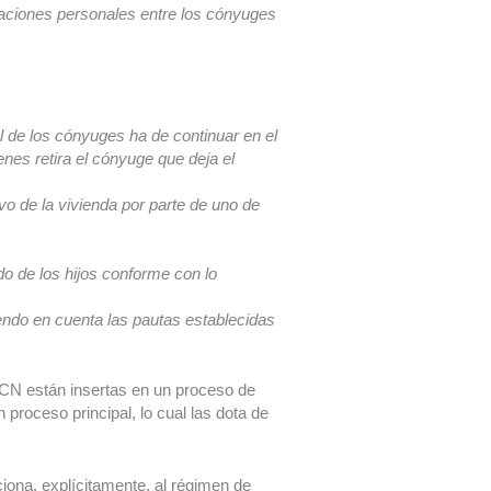
laciones personales entre los cónyuges
ál de los cónyuges ha de continuar en el
ienes retira el cónyuge que deja el
vo de la vivienda por parte de uno de
do de los hijos conforme con lo
iendo en cuenta las pautas establecidas
CN están insertas en un proceso de
n proceso principal, lo cual las dota de
ona, explícitamente, al régimen de