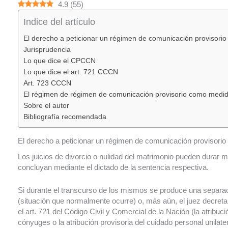
4.9
(
55
)
Indice del artículo
El derecho a peticionar un régimen de comunicación provisorio
Jurisprudencia
Lo que dice el CPCCN
Lo que dice el art. 721 CCCN
Art. 723 CCCN
El régimen de régimen de comunicación provisorio como medid
Sobre el autor
Bibliografía recomendada
El derecho a peticionar un régimen de comunicación provisorio
Los juicios de divorcio o nulidad del matrimonio pueden durar 
concluyan mediante el dictado de la sentencia respectiva.
Si durante el transcurso de los mismos se produce una separa
(situación que normalmente ocurre) o, más aún, el juez decreta
el art. 721 del Código Civil y Comercial de la Nación (la atribuci
cónyuges o la atribución provisoria del cuidado personal unilate