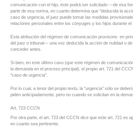
comunicación con el hijo, éste podrá ser solicitado —de esa f
parte de esa norma, en cuanto determina que “deducida la acció
caso de urgencia, el juez puede tomar las medidas provisionale
relaciones personales entre los cónyuges y los hijos durante el
Esta atribución del régimen de comunicación provisorio en prin
del juez o tribunal— una vez deducida la acción de nulidad o 
conceder antes.
Si bien, en este último caso (que este régimen de comunicación 
la demanda en el proceso principal), el propio art. 721 del CCCN
“caso de urgencia”.
Por lo cual, a tenor del propio texto, la “urgencia” sólo se de
piden anticipadamente, pero no cuando se solicitan en la deman
Art. 723 CCCN
Por otra parte, el art. 723 del CCCN dice que este art. 721 es a
en cuanto sea pertinente.