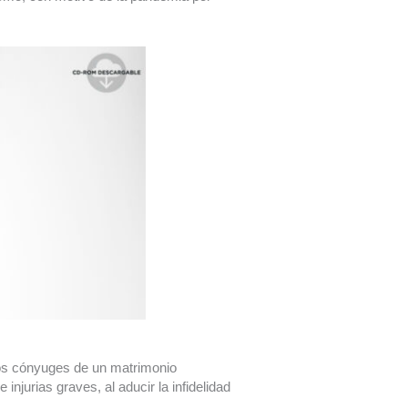
 los cónyuges de un matrimonio
 injurias graves, al aducir la infidelidad