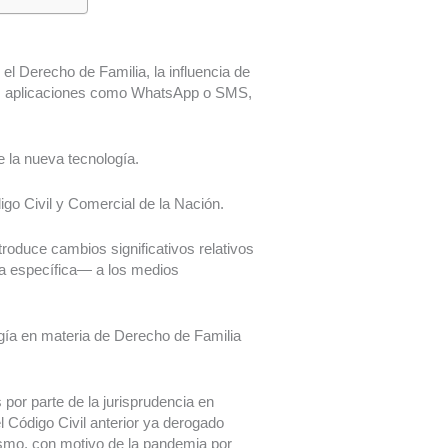
el Derecho de Familia, la influencia de
ter, aplicaciones como WhatsApp o SMS,
e la nueva tecnología.
igo Civil y Comercial de la Nación.
ntroduce cambios significativos relativos
ma específica— a los medios
ogía en materia de Derecho de Familia
 por parte de la jurisprudencia en
l Código Civil anterior ya derogado
ismo, con motivo de la pandemia por