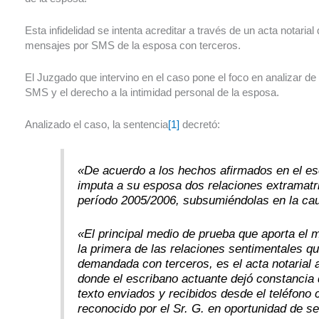
Esta infidelidad se intenta acreditar a través de un acta notari
mensajes por SMS de la esposa con terceros.
El Juzgado que intervino en el caso pone el foco en analizar d
SMS y el derecho a la intimidad personal de la esposa.
Analizado el caso, la sentencia
[1]
decretó:
«De acuerdo a los hechos afirmados en el escri
imputa a su esposa dos relaciones extramatr
período 2005/2006, subsumiéndolas en la cau
«El principal medio de prueba que aporta el 
la primera de las relaciones sentimentales q
demandada con terceros, es el acta notarial a
donde el escribano actuante dejó constancia
texto enviados y recibidos desde el teléfono c
reconocido por el Sr. G. en oportunidad de se