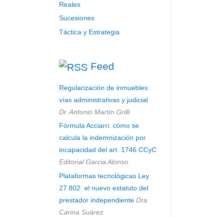
Reales
Sucesiones
Táctica y Estrategia
Feed
Regularización de inmuebles:
vías administrativas y judicial
Dr. Antonio Martín Grilli
Fórmula Acciarri: cómo se
calcula la indemnización por
incapacidad del art. 1746 CCyC
Editorial Garcia Alonso
Plataformas tecnológicas Ley
27.802: el nuevo estatuto del
prestador independiente
Dra.
Carina Suárez