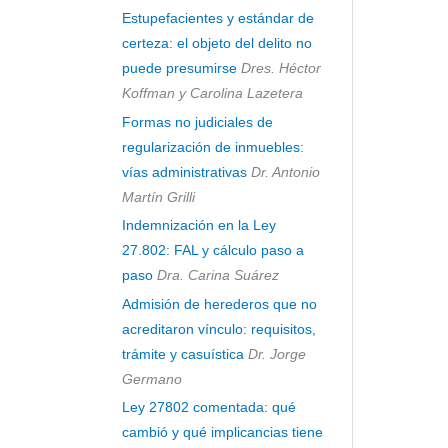
Estupefacientes y estándar de
certeza: el objeto del delito no
puede presumirse
Dres. Héctor
Koffman y Carolina Lazetera
Formas no judiciales de
regularización de inmuebles:
vías administrativas
Dr. Antonio
Martín Grilli
Indemnización en la Ley
27.802: FAL y cálculo paso a
paso
Dra. Carina Suárez
Admisión de herederos que no
acreditaron vínculo: requisitos,
trámite y casuística
Dr. Jorge
Germano
Ley 27802 comentada: qué
cambió y qué implicancias tiene