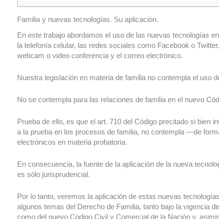
Familia y nuevas tecnologías. Su aplicación.
En este trabajo abordamos el uso de las nuevas tecnologías en 
la telefonía celular, las redes sociales como Facebook o Twit
webcam o video conferencia y el correo electrónico.
Nuestra legislación en materia de familia no contempla el uso d
No se contempla para las relaciones de familia en el nuevo Cód
Prueba de ello, es que el art. 710 del Código precitado si bien i
a la prueba en los procesos de familia, no contempla —de for
electrónicos en materia probatoria.
En consecuencia, la fuente de la aplicación de la nueva tecnol
es sólo jurisprudencial.
Por lo tanto, veremos la aplicación de estas nuevas tecnologías
algunos temas del Derecho de Familia, tanto bajo la vigencia de
como del nuevo Código Civil y Comercial de la Nación y, asim