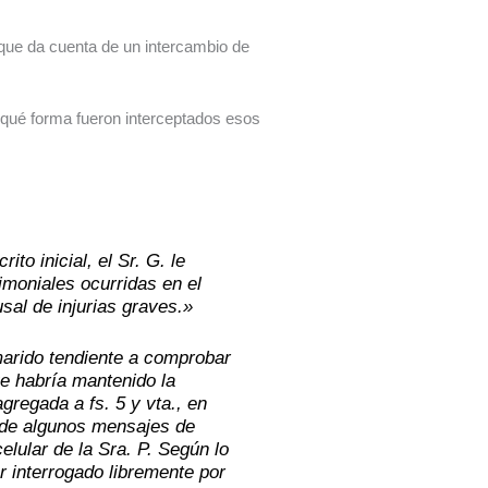
al que da cuenta de un intercambio de
e qué forma fueron interceptados esos
to inicial, el Sr. G. le
imoniales ocurridas en el
sal de injurias graves.»
marido tendiente a comprobar
ue habría mantenido la
gregada a fs. 5 y vta., en
 de algunos mensajes de
elular de la Sra. P. Según lo
r interrogado libremente por