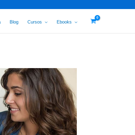
a
Blog
Cursos
Ebooks