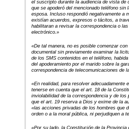
el suscripto durante la audiencia de vista de
que se apoderó del mencionado teléfono sin l
esposa. Incluso respondió negativamente a m
existían acuerdos, expresos o tácitos, a tra
habilitaran a revisar la correspondencia o la
electrónico.»
«De tal manera, no es posible comenzar con 
documental sin previamente examinar la licit
de los SMS contenidos en el teléfono, habida
del apoderamiento por el marido sobre la garan
correspondencia de telecomunicaciones de la
«En realidad, para resolver adecuadamente e
tenerse en cuenta que el art. 18 de la Consti
inviolabilidad de la correspondencia y de los
que el art. 19 reserva a Dios y exime de la a
«las acciones privadas de los hombres que 
orden o a la moral pública, ni perjudiquen a t
«Por su lado, la Constitución de la Provincia 