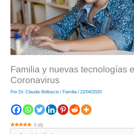
Familia y nuevas tecnologías 
Coronavirus
Por
Dr. Claudio Belluscio
/
Familia
/
22/04/2020
5
(
6
)