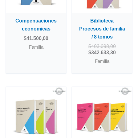
Compensaciones
Biblioteca
economicas
Procesos de familia
/ 8 tomos
$
41.500,00
$
403.098,00
Familia
$
342.633,30
Familia