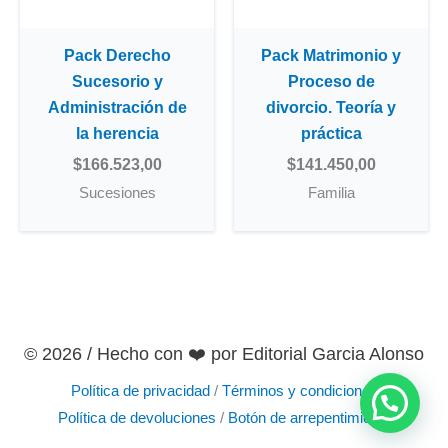
Pack Derecho
Pack Matrimonio y
Sucesorio y
Proceso de
Administración de
divorcio. Teoría y
la herencia
práctica
$
166.523,00
$
141.450,00
Sucesiones
Familia
© 2026 / Hecho con ❤️️ por Editorial Garcia Alonso
Política de privacidad
/
Términos y condiciones
Política de devoluciones
/
Botón de arrepentimiento