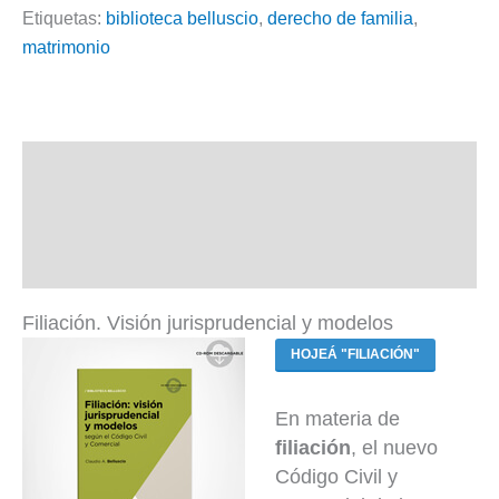
Etiquetas:
biblioteca belluscio
,
derecho de familia
,
matrimonio
Descripción
Información adicional
Valoraciones (0)
Filiación. Visión jurisprudencial y modelos
HOJEÁ "FILIACIÓN"
En materia de
filiación
, el nuevo
Código Civil y