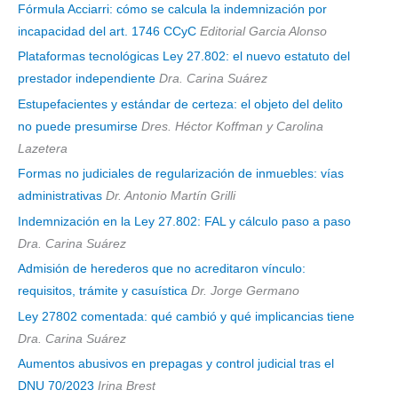
Fórmula Acciarri: cómo se calcula la indemnización por
incapacidad del art. 1746 CCyC
Editorial Garcia Alonso
Plataformas tecnológicas Ley 27.802: el nuevo estatuto del
prestador independiente
Dra. Carina Suárez
Estupefacientes y estándar de certeza: el objeto del delito
no puede presumirse
Dres. Héctor Koffman y Carolina
Lazetera
Formas no judiciales de regularización de inmuebles: vías
administrativas
Dr. Antonio Martín Grilli
Indemnización en la Ley 27.802: FAL y cálculo paso a paso
Dra. Carina Suárez
Admisión de herederos que no acreditaron vínculo:
requisitos, trámite y casuística
Dr. Jorge Germano
Ley 27802 comentada: qué cambió y qué implicancias tiene
Dra. Carina Suárez
Aumentos abusivos en prepagas y control judicial tras el
DNU 70/2023
Irina Brest