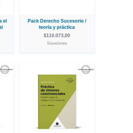
 el
Pack Derecho Sucesorio /
al
teoría y práctica
$
110.073,00
Sucesiones