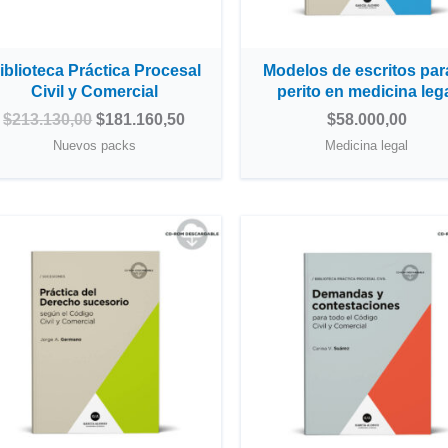
iblioteca Práctica Procesal
Modelos de escritos para
Civil y Comercial
perito en medicina leg
$
213.130,00
$
181.160,50
$
58.000,00
Nuevos packs
Medicina legal