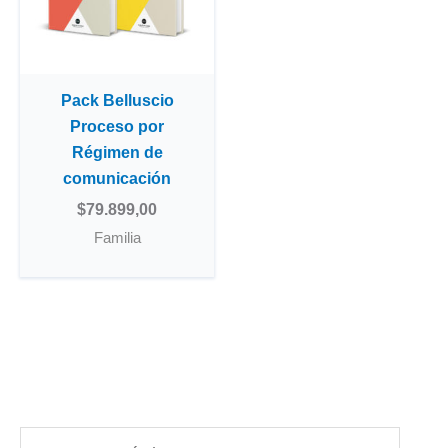
Pack Belluscio
Proceso por
Régimen de
comunicación
$
79.899,00
Familia
B