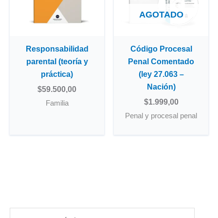
AGOTADO
Responsabilidad
Código Procesal
parental (teoría y
Penal Comentado
práctica)
(ley 27.063 –
Nación)
$
59.500,00
$
1.999,00
Familia
Penal y procesal penal
B