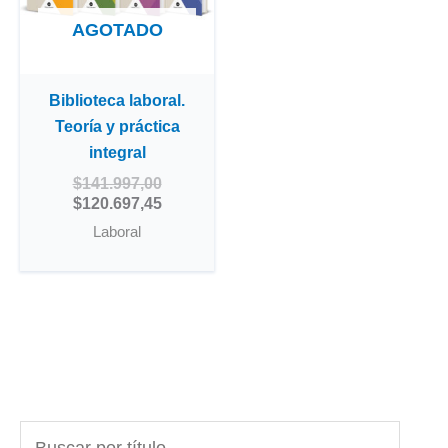
AGOTADO
Biblioteca laboral.
Teoría y práctica
integral
$
141.997,00
$
120.697,45
Laboral
B