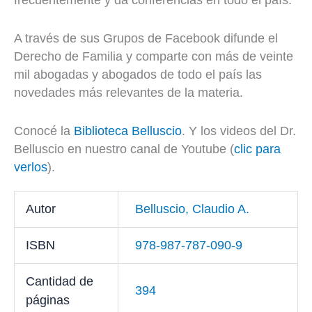
frecuentemente y da conferencias en todo el país.
A través de sus Grupos de Facebook difunde el
Derecho de Familia y comparte con más de veinte
mil abogadas y abogados de todo el país las
novedades más relevantes de la materia.
Conocé la
Biblioteca Belluscio
. Y los videos del Dr.
Belluscio en nuestro canal de Youtube (
clic para
verlos
).
Autor
Belluscio, Claudio A.
ISBN
978-987-787-090-9
Cantidad de
394
páginas