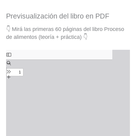
Previsualización del libro en PDF
👇 Mirá las primeras 60 páginas del libro Proceso
de alimentos (teoría + práctica) 👇