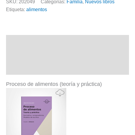
SKU:
202049
Categorías:
Familia
,
Nuevos libros
Etiqueta:
alimentos
Descripción
Información adicional
Valoraciones (0)
Proceso de alimentos (teoría y práctica)